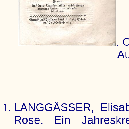
. 
A
LANGGÄSSER, Elisab
Rose. Ein Jahreskr