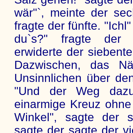
wär"`, meinte der se
fragte der fünfte. "Ichl
du`s?" fragte der e
erwiderte der siebente
Dazwischen, das Näc
Unsinnlichen über den
"Und der Weg dazu?
einarmige Kreuz ohne
Winkel", sagte der s
sagte der sagte der vie