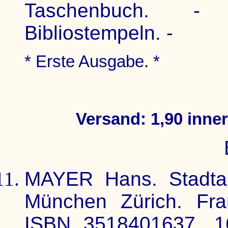
Taschenbuch. - B
Bibliostempeln. -
* Erste Ausgabe. *
Versand: 1,90 inne
MAYER Hans. Stadtan
München Zürich. Fra
ISBN 3518401637. 16