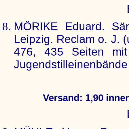
MÖRIKE Eduard. Säm
Leipzig. Reclam o. J. (
476, 435 Seiten mit z
Jugendstilleinenbände 
Versand: 1,90 inne