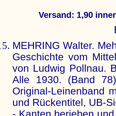
Versand: 1,90 inne
MEHRING Walter. Mehr
Geschichte vom Mittela
von Ludwig Pollnau. B
Alle 1930. (Band 78)
Original-Leinenband 
und Rückentitel, UB-Si
- Kanten berieben und 