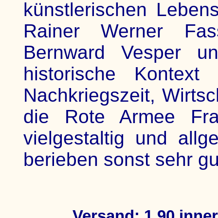
künstlerischen Leben
Rainer Werner Fassb
Bernward Vesper un
historische Kontext
Nachkriegszeit, Wirtsc
die Rote Armee Frak
vielgestaltig und all
berieben sonst sehr gu
Versand: 1,90 inne