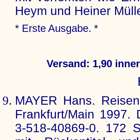
Heym und Heiner Mülle
* Erste Ausgabe. *
Versand: 1,90 inne
MAYER Hans. Reisen 
Frankfurt/Main 1997.
3-518-40869-0. 172 S