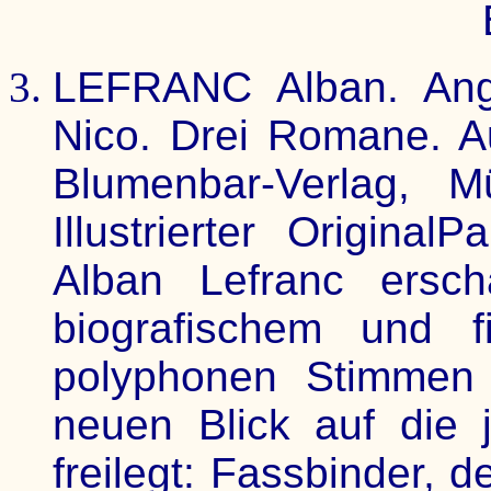
LEFRANC Alban. Angr
Nico. Drei Romane. Au
Blumenbar-Verlag, 
Illustrierter Origina
Alban Lefranc ersch
biografischem und f
polyphonen Stimmen 
neuen Blick auf die 
freilegt: Fassbinder, 