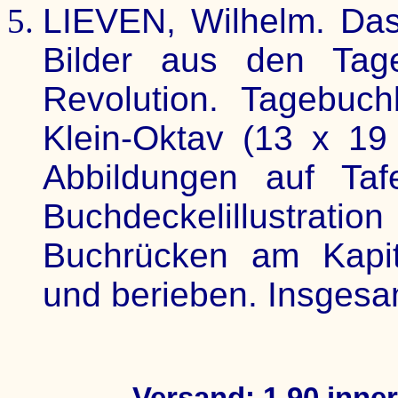
LIEVEN, Wilhelm. Das
Bilder aus den Tag
Revolution. Tagebuchb
Klein-Oktav (13 x 19
Abbildungen auf Tafe
Buchdeckelillustrati
Buchrücken am Kapit
und berieben. Insgesa
Versand: 1,90 inne