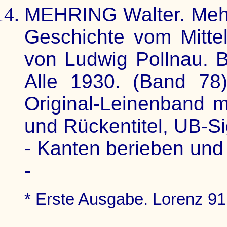
MEHRING Walter. Mehr
Geschichte vom Mittela
von Ludwig Pollnau. B
Alle 1930. (Band 78)
Original-Leinenband 
und Rückentitel, UB-Si
- Kanten berieben und 
-
* Erste Ausgabe. Lorenz 91.