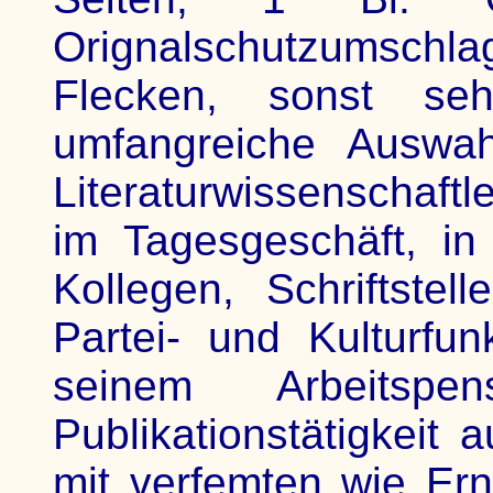
Orignalschutzumschlag
Flecken, sonst se
umfangreiche Auswah
Literaturwissenschaft
im Tagesgeschäft, in
Kollegen, Schriftstel
Partei- und Kulturfu
seinem Arbeits
Publikationstätigkeit 
mit verfemten wie Ern