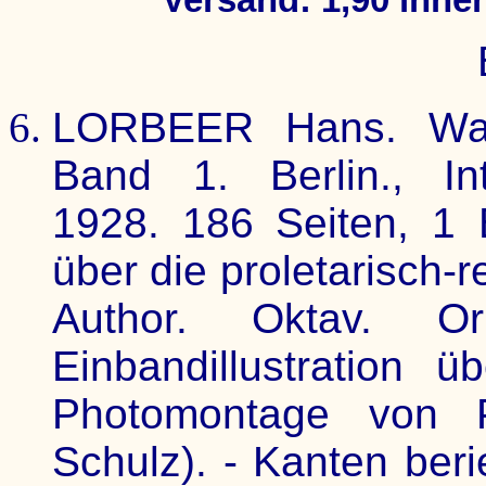
LORBEER Hans. Wacht
Band 1. Berlin., Inte
1928. 186 Seiten, 1 
über die proletarisch-
Author. Oktav. Ori
Einbandillustration 
Photomontage von P
Schulz). - Kanten ber