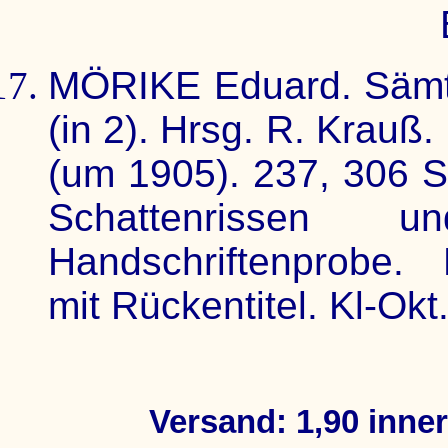
MÖRIKE Eduard. Sämt
(in 2). Hrsg. R. Krauß.
(um 1905). 237, 306 Se
Schattenrissen
Handschriftenprobe.
mit Rückentitel. Kl-Okt
Versand: 1,90 inne