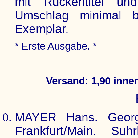
mit Rückentitel und
Umschlag minimal b
Exemplar.
* Erste Ausgabe. *
Versand: 1,90 inne
MAYER Hans. Georg
Frankfurt/Main, Su