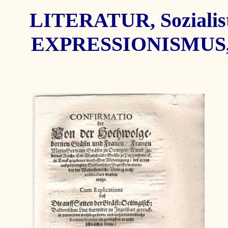
LITERATUR, Sozialisti
EXPRESSIONISMUS, V