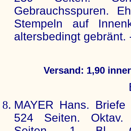
Gebrauchsspuren. Eh
Stempeln auf Innenk
altersbedingt gebränt. 
Versand: 1,90 inne
MAYER Hans. Briefe 
524 Seiten. Oktav.
Seiten, 1 Bl. Ok