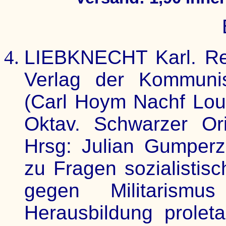
LIEBKNECHT Karl. Re
Verlag der Kommunis
(Carl Hoym Nachf Loui
Oktav. Schwarzer Ori
Hrsg: Julian Gumperz.
zu Fragen sozialistis
gegen Militarism
Herausbildung prolet