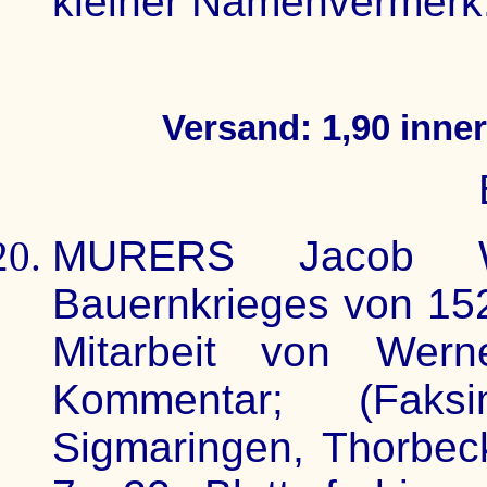
kleiner Namenvermerk.
Versand: 1,90 inne
MURERS Jacob We
Bauernkrieges von 152
Mitarbeit von Wern
Kommentar; (Faksi
Sigmaringen, Thorbec