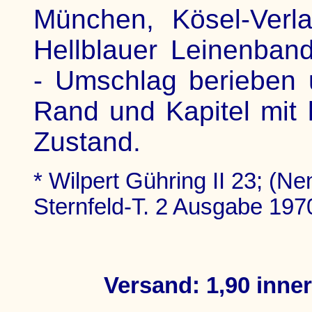
München, Kösel-Verl
Hellblauer Leinenband
- Umschlag berieben
Rand und Kapitel mit k
Zustand.
* Wilpert Gühring II 23; (Nen
Sternfeld-T. 2 Ausgabe 197
Versand: 1,90 inne