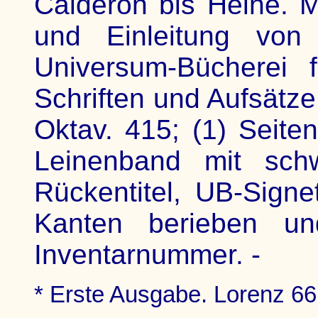
Calderon bis Heine. 
und Einleitung von 
Universum-Bücherei 
Schriften und Aufsätze
Oktav. 415; (1) Seiten.
Leinenband mit sch
Rückentitel, UB-Signe
Kanten berieben und
Inventarnummer. -
* Erste Ausgabe. Lorenz 66.