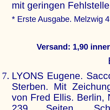
mit geringen Fehlstell
* Erste Ausgabe. Melzwig 49
Versand: 1,90 inne
LYONS Eugene. Sacco 
Sterben. Mit Zeichu
von Fred Ellis. Berlin
239 Seiten. Sch