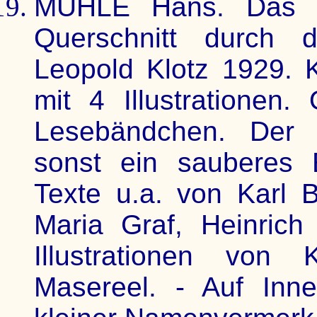
MÜHLE Hans. Das pro
Querschnitt durch d
Leopold Klotz 1929. K
mit 4 Illustrationen.
Lesebändchen. Der 
sonst ein sauberes E
Texte u.a. von Karl B
Maria Graf, Heinric
Illustrationen von
Masereel. - Auf Inne