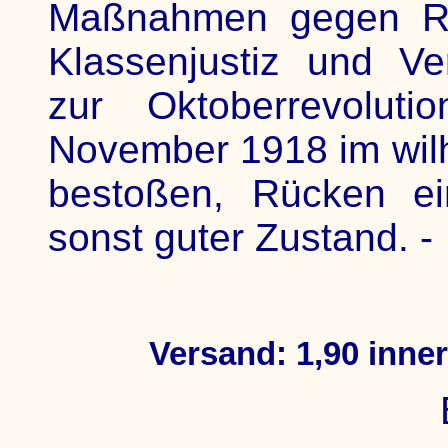
Maßnahmen gegen Rep
Klassenjustiz und Ve
zur Oktoberrevolu
November 1918 im wilh
bestoßen, Rücken ei
sonst guter Zustand. -
Versand: 1,90 inne