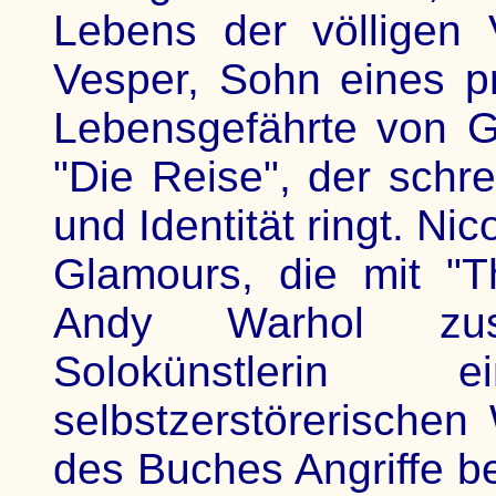
Lebens der völligen
Vesper, Sohn eines pr
Lebensgefährte von G
"Die Reise", der sch
und Identität ringt. N
Glamours, die mit "
Andy Warhol zus
Solokünstlerin
selbstzerstörerische
des Buches Angriffe be