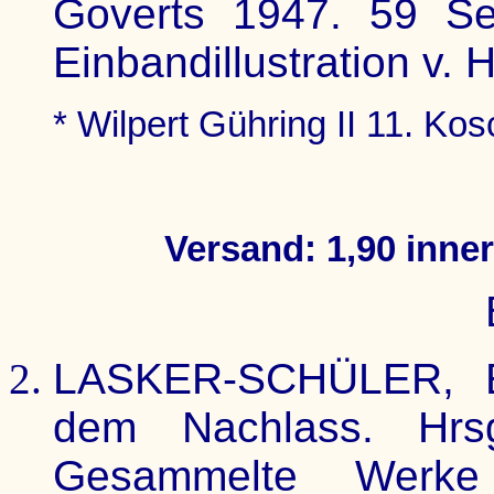
Goverts 1947. 59 Seit
Einbandillustration v. 
* Wilpert Gühring II 11. Ko
Versand: 1,90 inne
LASKER-SCHÜLER, E
dem Nachlass. Hrs
Gesammelte Werke 